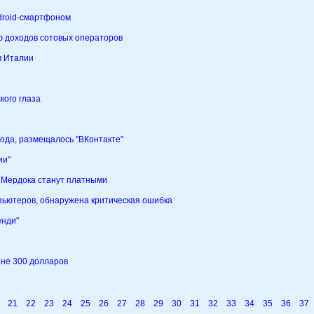
ndroid-смартфоном
ю доходов сотовых операторов
в Италии
кого глаза
года, размещалось "ВКонтакте"
ии"
а Мердока станут платными
пьютеров, обнаружена критическая ошибка
енди"
ене 300 долларов
21
22
23
24
25
26
27
28
29
30
31
32
33
34
35
36
37