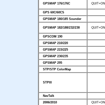
GPSMAP 176/176C
QUIT+O
GPS 60C/60CS
GPSMAP 180/185 Sounder
GPSMAP 182/188/232/238
QUIT+O
GPSCOM 190
GPSMAP 210/220
GPSMAP 215/225
GPSMAP 230/235
GPSMAP 295
STP/STP ColorMap
STPIII
NavTalk
2006/2010
QUIT+O