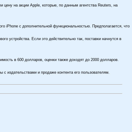
цену на акции Apple, которые, по данным агентства Reuters, на
ого iPhone с дополнительной функциональностью. Предполагается, что
ого устройства. Если это действительно так, поставки начнутся в
имость в 600 долларов, оценки также доходят до 2000 долларов.
ы с издательствами и продаже контента его пользователям.