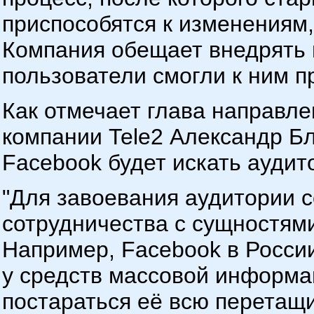
приспособятся к изменениям,
Компания обещает внедрять 
пользователи смогли к ним п
Как отмечает глава направл
компании Tele2 Александр Бл
Facebook будет искать аудит
"Для завоевания аудитории 
сотрудничества с сущностями
Например, Facebook в Росси
у средств массовой информа
постараться её всю перетащи