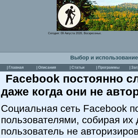
Сегодня:
09 Августа 2026, Воскресенье.
Выбор и использование
| Главная
| Описания
| Статьи
| Программы
| За
Facebook постоянно с
даже когда они не авт
Cоциальная сеть Facebook п
пользователями, собирая их 
пользователь не авторизиров