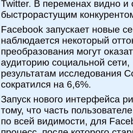
Twitter. В переменах видно 
быстрорастущим конкуренто
Facebook запускает новые сер
наблюдается некоторый отток
преобразования могут оказа
аудиторию социальной сети, 
результатам исследования Co
сократился на 6,6%.
Запуск нового интерфейса ри
тому, что часть пользователе
по всей видимости, для Face
процесс, после которого ста