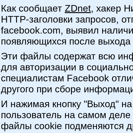
Как сообщает
ZDnet
, хакер 
HTTP-заголовки запросов, о
facebook.com, выявил налич
появляющихся после выхода 
Эти файлы содержат всю ин
для авторизации в социально
специалистам Facebook отлич
другого при сборе информаци
И нажимая кнопку "Выход" на
пользователь на самом деле 
файлы cookie подменяются др