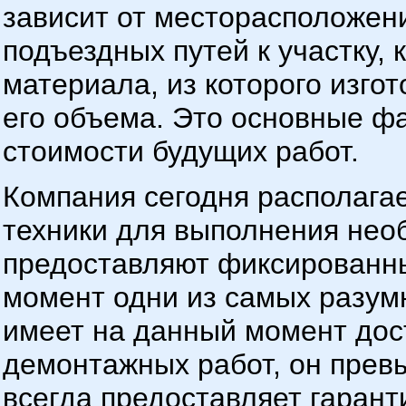
зависит от месторасположен
подъездных путей к участку, 
материала, из которого изго
его объема. Это основные фа
стоимости будущих работ.
Компания сегодня располага
техники для выполнения нео
предоставляют фиксированны
момент одни из самых разумн
имеет на данный момент дос
демонтажных работ, он прев
всегда предоставляет гаран