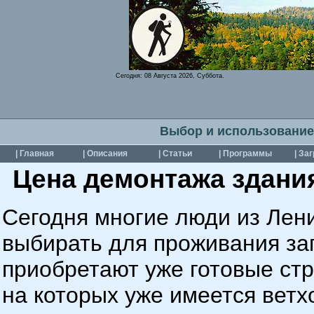
Сегодня:
08 Августа 2026, Суббота.
Выбор и использование
| Главная
| Описания
| Статьи
| Программы
| За
Цена демонтажа здани
Сегодня многие люди из Лен
выбирать для проживания за
приобретают уже готовые стр
на которых уже имеется ветх