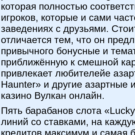
которая полностью соответс
игроков, которые и сами час
заведениях с друзьями. Стои
отличается тем, что он пред
привычного бонусные и тема
приближённую к смешной кар
привлекает любителейе азар
Haunter» и другие азартные 
казино Вулкан онлайн.
Пять барабанов слота «Lucky
линий со ставками, на кажду
кредитов максимум и самая 