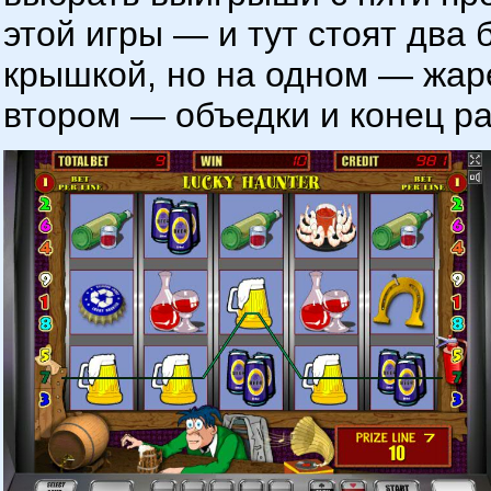
этой игры — и тут стоят два
крышкой, но на одном — жар
втором — объедки и конец ра