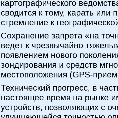
картографического ведомств
сводится к тому, карать или 
стремление к географической
Сохранение запрета «на точ
ведет к чрезвычайно тяжелым
появлением нового поколени
зондирования и средств мгн
местоположения (GPS-приемн
Технический прогресс, в частн
настоящее время на рынке и
устройств, позволяющих с оч
улучшающейся точностью оп