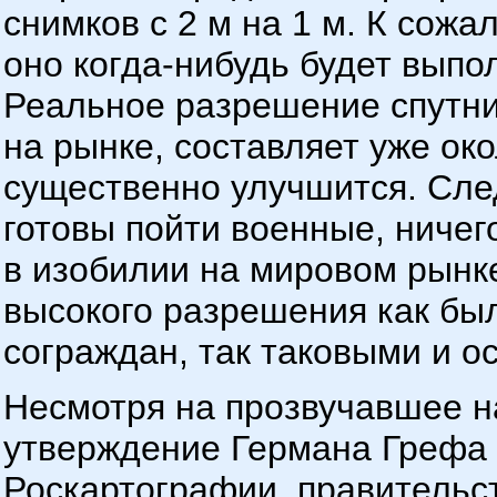
снимков с 2 м на 1 м. К сож
оно когда-нибудь будет выпо
Реальное разрешение спутни
на рынке, составляет уже око
существенно улучшится. След
готовы пойти военные, ничег
в изобилии на мировом рынке
высокого разрешения как бы
сограждан, так таковыми и ос
Несмотря на прозвучавшее н
утверждение Германа Грефа 
Роскартографии, правительс