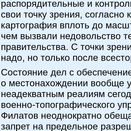
распорядительные и контро
свои точку зрения, согласно
картография вплоть до мас
чем вызвали недовольство т
правительства. С точки зрен
надо, но только после всест
Состояние дел с обеспечени
о местонахождении вообще 
неадекватным реалиям сегод
военно-топографического уп
Филатов неоднократно обеща
запрет на предельное разре