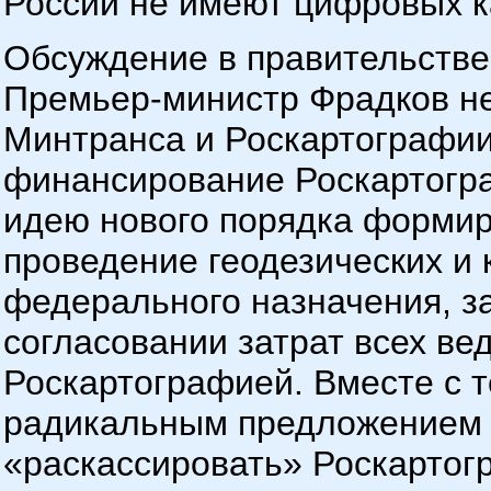
России не имеют цифровых к
Обсуждение в правительстве
Премьер-министр Фрадков не
Минтранса и Роскартографи
финансирование Роскартогр
идею нового порядка формир
проведение геодезических и 
федерального назначения, 
согласовании затрат всех ве
Роскартографией. Вместе с т
радикальным предложением 
«раскассировать» Роскартог