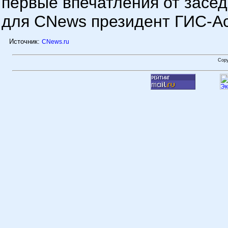
первые впечатления от засе
для CNews президент
ГИС-А
Источник:
CNews.ru
Cop