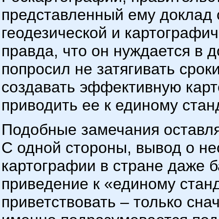
представленный ему доклад
геодезической и картографич
правда, что он нуждается в 
попросил не затягивать срок
создавать эффективную карт
приводить ее к единому стан
Подобные замечания оставл
С одной стороны, вывод о н
картографии в стране даже б
приведение к «единому станд
приветствовать – только сна