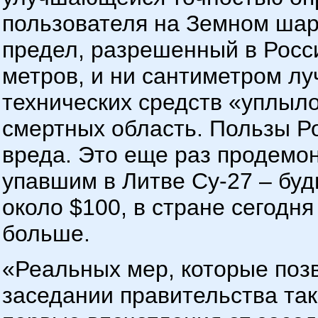
пользователя на Земном шар
предел, разрешенный в Росс
метров, и ни сантиметром лу
технических средств «уплыл
смертных область. Пользы Ро
вреда. Это еще раз продемо
упавшим в Литве Су-27 – буд
около $100, в стране сегодн
больше.
«Реальных мер, которые поз
заседании правительства так