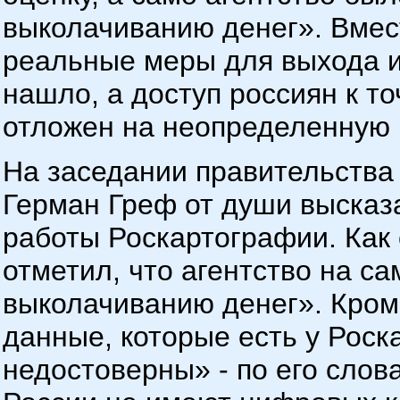
выколачиванию денег». Вмест
реальные меры для выхода из
нашло, а доступ россиян к т
отложен на неопределенную 
На заседании правительства
Герман Греф от души высказа
работы Роскартографии. Как
отметил, что агентство на с
выколачиванию денег». Кроме
данные, которые есть у Роск
недостоверны» - по его сло