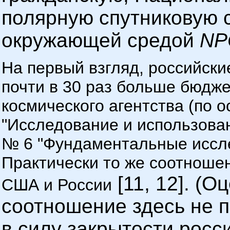
полярную спутниковую 
окружающей средой
NP
На первый взгляд, российск
почти в 30 раз больше бюдже
космического агентства (по 
"Исследование и использован
№ 6 "Фундаментальные иссле
Практически то же соотнош
[11, 12]. (
США и России
соотношение здесь не 
в силу закрытости росс