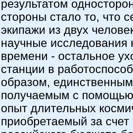
результатом односторо
стороны стало то, что 
экипажи из двух человек
научные исследования н
времени - остальное ух
станции в работоспособ
образом, единственным
получаемым с помощью 
опыт длительных косми
приобретаемый за счет