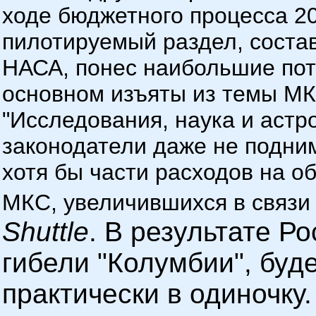
ходе бюджетного процесса 2
пилотируемый раздел, соста
НАСА, понес наибольшие поте
основном изъяты из темы МКС
"Исследования, наука и астр
законодатели даже не подни
хотя бы части расходов на о
МКС, увеличившихся в связи
Shuttle
. В результате Ро
гибели "Колумбии", буд
практически в одиночку.