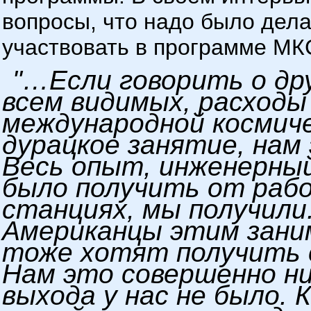
вопросы, что надо было дел
участвовать в программе МК
"…Если говорить о др
всем видимых, расходы
международной космиче
дурацкое занятие, нам
Весь опыт, инженерны
было получить от раб
станциях, мы получили
Американцы этим зани
тоже хотят получить 
Нам это совершенно ни 
выхода у нас не было.