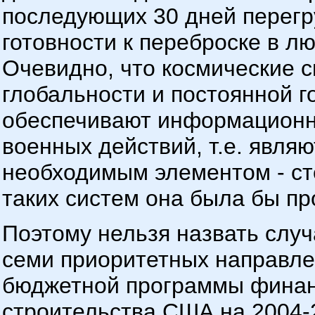
последующих 30 дней перегр
готовности к переброске в л
Очевидно, что космические с
глобальности и постоянной г
обеспечивают информационну
военных действий, т.е. явл
необходимым элементом - ст
таких систем она была бы пр
Поэтому нельзя назвать случ
семи приоритетных направле
бюджетной программы финан
строительства США на 2004-2