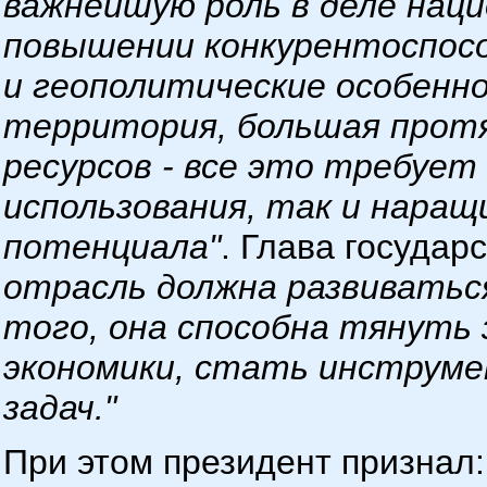
важнейшую роль в деле нац
повышении конкурентоспос
и геополитические особенно
территория, большая прот
ресурсов - все это требуе
использования, так и наращ
потенциала"
. Глава государ
отрасль должна развивать
того, она способна тянуть 
экономики, стать инструм
задач."
При этом президент признал