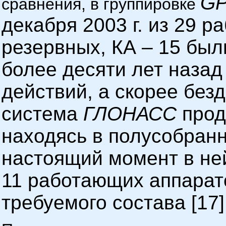
G
сравнения, в группировке
декабря 2003 г. из 29 р
резервных, КА – 15 были
более десяти лет назад 
действий, а скорее безд
система
ГЛОНАСС
прод
находясь в полусобранн
настоящий момент в не
11 работающих аппарато
требуемого состава [17]