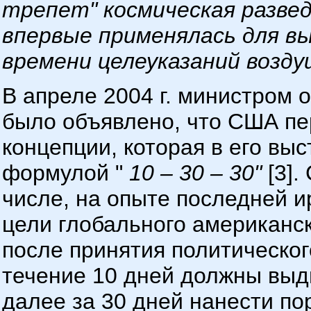
трепет"
космическая разве
впервые применялась для вы
времени целеуказаний возду
В апреле 2004 г. министро
было объявлено, что США пе
концепции, которая в его вы
формулой "
10 – 30 – 30"
[3].
числе, на опыте последней 
цели глобального американск
после принятия политическо
течение 10 дней должны выд
далее за 30 дней нанести по