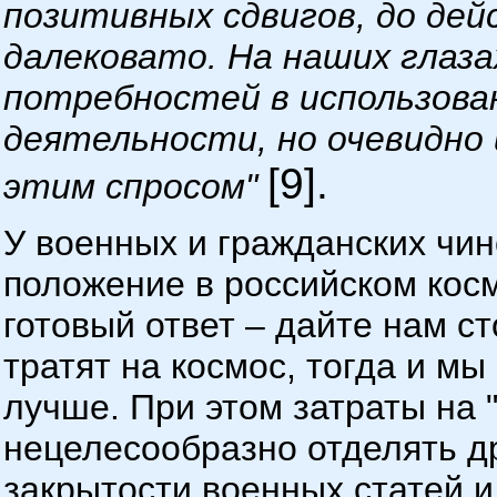
позитивных сдвигов, до де
далековато. На наших глаз
потребностей в использова
деятельности, но очевидно и
[9].
этим спросом"
У военных и гражданских чин
положение в российском косм
готовый ответ – дайте нам с
тратят на космос, тогда и м
лучше. При этом затраты на 
нецелесообразно отделять дру
закрытости военных статей и т