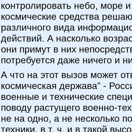
контролировать небо, море и 
космические средства решают
различного вида информаци
действий. А насколько возрас
они примут в них непосредст
потребуется даже ничего и н
А что на этот вызов может от
космическая держава” - Рос
военные и технические спец
поводу растущего военно-те
не на одно, а не несколько 
техники, в т. ч. и в такой вы