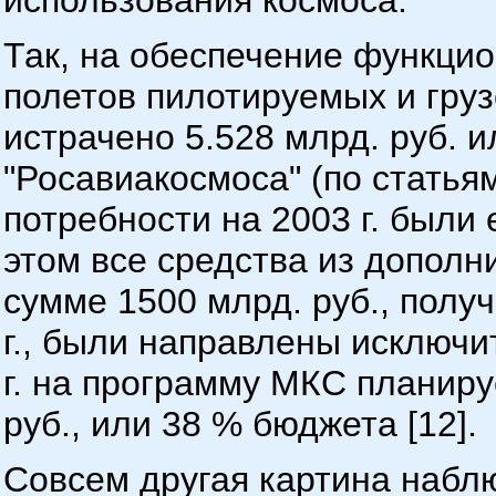
использования космоса.
Так, на обеспечение функци
полетов пилотируемых и груз
истрачено 5.528 млрд. руб. 
"Росавиакосмоса" (по статьям
потребности на 2003 г. были
этом все средства из допол
сумме 1500 млрд. руб., полу
г., были направлены исключ
г. на программу МКС планиру
руб., или 38 % бюджета [12].
Совсем другая картина наблю