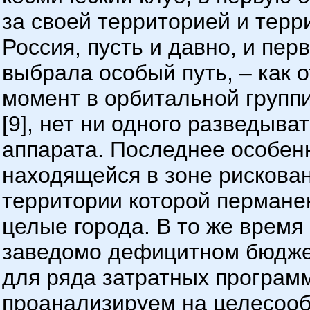
за своей территорией и тер
Россия, пусть и давно, и пе
выбрала особый путь, – как 
момент в орбитальной группи
[9], нет ни одного разведыв
аппарата. Последнее особен
находящейся в зоне рискова
территории которой перманен
целые города. В то же время 
заведомо дефицитном бюдже
для ряда затратных программ
проанализируем на целесооб