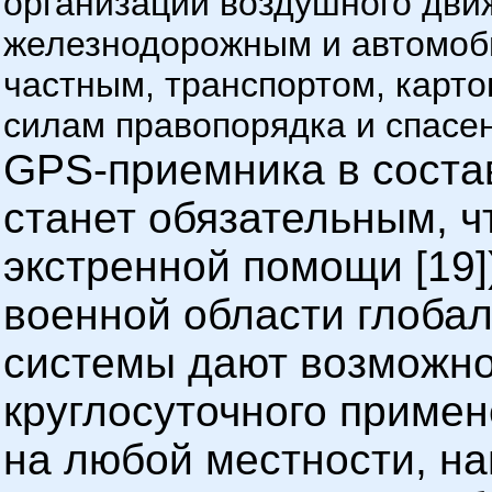
организации воздушного дви
железнодорожным и автомоби
частным, транспортом, карто
силам правопорядка и спасени
GPS
-приемника в соста
станет обязательным, ч
экстренной помощи [19])
военной области глоба
системы дают возможно
круглосуточного приме
на любой местности, на