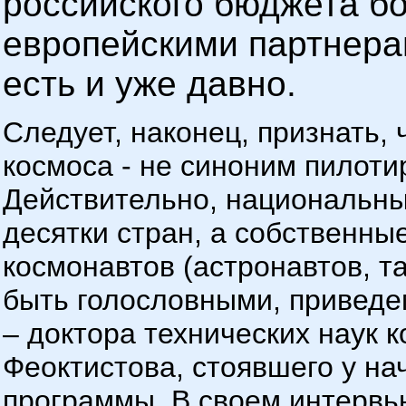
российского бюджета б
европейскими партнерам
есть и уже давно.
Следует, наконец, признать,
космоса - не синоним пилоти
Действительно, национальн
десятки стран, а собственны
космонавтов (астронавтов, та
быть голословными, приведем
– доктора технических наук 
Феоктистова, стоявшего у на
программы. В своем интервь