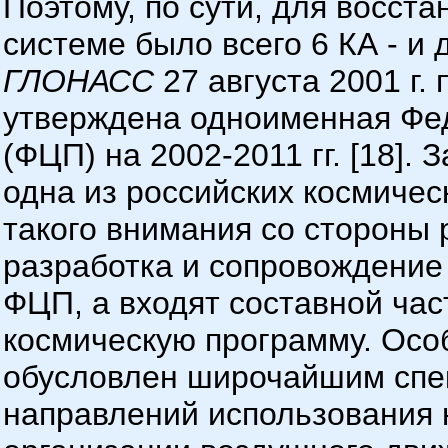
Поэтому, по сути, для восста
системе было всего 6 КА - и
ГЛОНАСС
27 августа 2001 г.
утверждена одноименная Фе
(ФЦП) на 2002-2011 гг. [18]. 
одна из российских космичес
такого внимания со стороны 
разработка и сопровождение
ФЦП, а входят составной ча
космическую программу. Особ
обусловлен широчайшим спе
направлений использования 