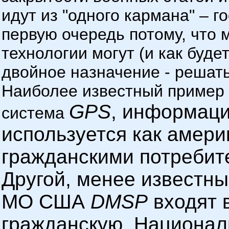
идут из "одного кармана" – г
первую очередь потому, что 
технологии могут (и как буде
двойное назначение - решать 
Наиболее известный пример 
GPS
, информаци
система
используется как амери
гражданскими потребит
Другой, менее известны
МО США
DMSP
входят 
гражданскую, Национал