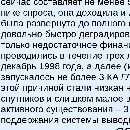
сейчас составляет не менее 55
пике спроса, она доходила и д
была развернута до полного 
довольно быстро деградиров
только недостаточное финанс
проводились в течение трех л
декабрь 1998 года, а далее 
запускалось не более 3 КА
Г
этой причиной стали низкая
спутников и слишком малое 
активного существования – 3
поддержания системы выводит