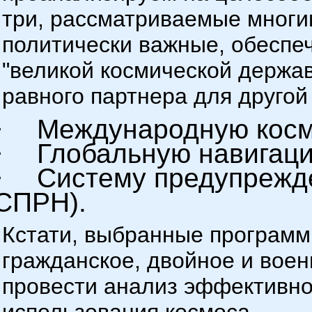
три, рассматриваемые многи
политически важные, обеспе
"великой космической держав
равного партнера для друго
·
Международную косм
·
Глобальную навигаци
·
Систему предупрежд
СПРН).
Кстати, выбранные программ
гражданское, двойное и воен
провести анализ эффективно