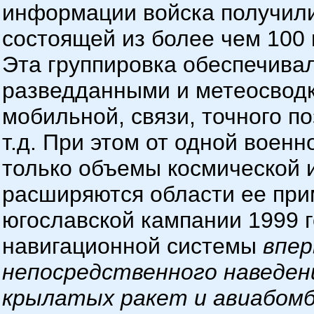
информации войска получили 
состоящей из более чем 100 к
Эта группировка обеспечива
разведданными и метеосводка
мобильной, связи, точного п
т.д. При этом от одной военн
только объемы космической 
расширяются области ее при
югославской кампании 1999 
навигационной системы
впер
непосредственного наведен
крылатых ракет и авиабомб 