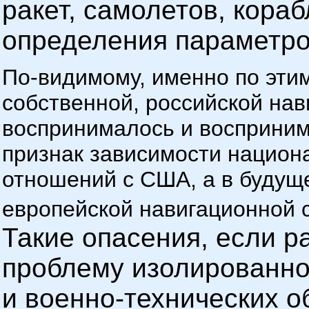
ракет, самолетов, кора
определения параметров
По-видимому, именно по эти
собственной, российской на
воспринималось и восприним
признак зависимости национ
отношений с США, а в будущ
европейской навигационной
Такие опасения, если 
проблему изолированно 
и военно-технических о