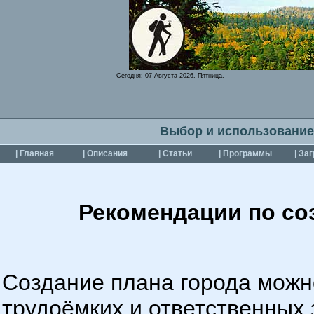
Сегодня:
07 Августа 2026, Пятница.
Выбор и использование
| Главная
| Описания
| Статьи
| Программы
| За
Рекомендации по соз
Создание плана города можн
трудоёмких и ответственных 