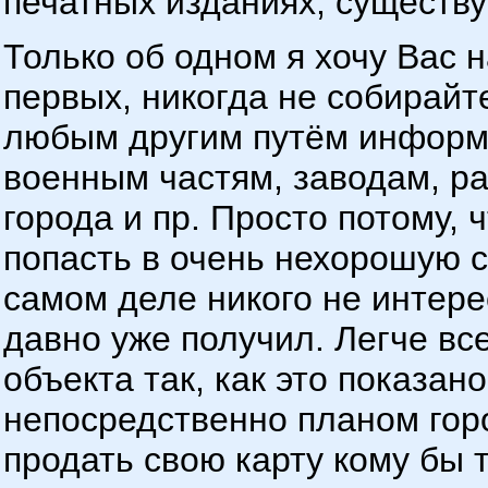
печатных изданиях, существу
Только об одном я хочу Вас н
первых, никогда не собирайт
любым другим путём информа
военным частям, заводам, р
города и пр. Просто потому, 
попасть в очень нехорошую с
самом деле никого не интере
давно уже получил. Легче вс
объекта так, как это показан
непосредственно планом горо
продать свою карту кому бы 