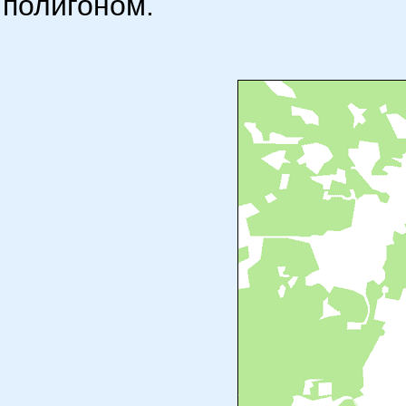
полигоном.