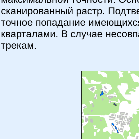
сканированный растр. Подтв
точное попадание имеющихся
кварталами. В случае несов
трекам.