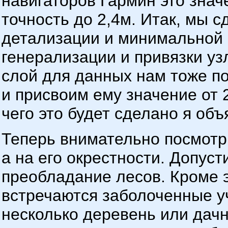
навигаторов Гармин это знач
точность до 2,4м. Итак, мы 
детализации и минимальной 
генерализации и привязки уз
слой для данных нам тоже по
и присвоим ему значение от 2
чего это будет сделано я объ
Теперь внимательно посмотрим
а на его окрестности. Допуст
преобладание лесов. Кроме эт
встречаются заболоченные уч
несколько деревень или дач