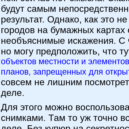
будут самым непосредственн
результат. Однако, как это н
городов на бумажных картах
необъяснимые искажения. С ч
но могу предположить, что ту
объектов местности и элементов
планов, запрещенных для откры
совсем не лишним посмотреть
деле.
Для этого можно воспользов
снимками. Там то уж точно вс
деле. Без купюр на секретно