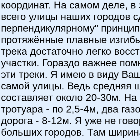
координат. На самом деле, в
всего улицы наших городов 
перпендикулярному" принцип
протяжённые плавные изгибы
трека достаточно легко восс
участки. Гораздо важнее пом
эти треки. Я имею в виду В
самой улицы. Ведь средняя 
составляет около 20-30м. Н
тротуара - по 2,5-4м, два га
дорога - 8-12м. Я уже не го
больших городов. Там ширин