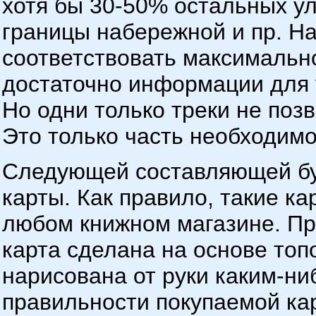
хотя бы 30-50% остальных ул
границы набережной и пр. Н
соответствовать максимально
достаточно информации для 
Но одни только треки не поз
Это только часть необходим
Следующей составляющей буд
карты. Как правило, такие ка
любом книжном магазине. При
карта сделана на основе топ
нарисована от руки каким-ни
правильности покупаемой кар