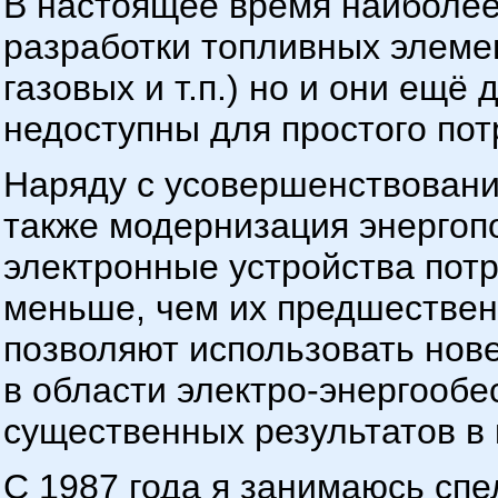
В настоящее время наиболее
разработки топливных элеме
газовых и т.п.) но и они ещё
недоступны для простого пот
Наряду с усовершенствовани
также модернизация энерго
электронные устройства пот
меньше, чем их предшественн
позволяют использовать нов
в области электро-энергооб
существенных результатов в 
С 1987 года я занимаюсь спе