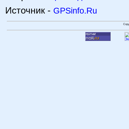
Источник -
GPSinfo.Ru
Cop