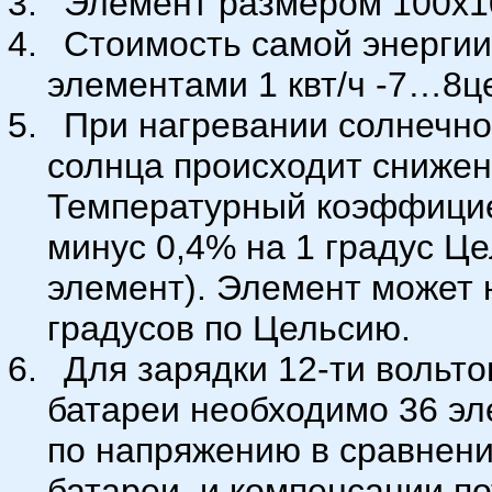
Элемент размером 100х10
Стоимость самой энерги
элементами 1 квт/ч -7…8ц
При нагревании солнечно
солнца происходит снижен
Температурный коэффицие
минус 0,4% на 1 градус Це
элемент). Элемент может 
градусов по Цельсию.
Для зарядки 12-ти вольт
батареи необходимо 36 эл
по напряжению в сравнени
батареи, и компенсации п