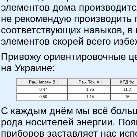
элементов дома производитс
не рекомендую производить
соответствующих навыков, в
элементов скорей всего избе
Привожу ориентировочные ц
на Украине:
Раб.Напряж.В.:
Раб. Ток, А.:
КПД %:
0,47
1,75
11,2
0,50
1,15
16
С каждым днём мы всё больш
рода носителей энергии. По
приборов заставляет нас ис