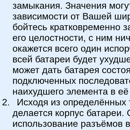
замыкания. Значения могу
зависимости от Вашей ши
бойтесь кратковременно з
его целостности, с ним ни
окажется всего один испо
всей батареи будет ухудш
может дать батарея состо
подключенных последоват
наихудшего элемента в её
Исходя из определённых 
делается корпус батареи.
использование разъёмов в