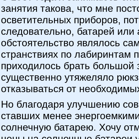
занятия такова, что мне пост
осветительных приборов, по
следовательно, батарей или 
обстоятельство являлось са
странствиях по лабиринтам 
приходилось брать большой з
существенно утяжеляло рюкз
отказываться от необходимы
Но благодаря улучшению сов
ставших менее энергоемкими,
солнечную батарею. Хочу отм
цены на солнечные батареи у