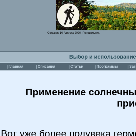
Сегодня:
10 Августа 2026, Понедельник.
Выбор и использование
| Главная
| Описания
| Статьи
| Программы
| За
Применение солнечны
при
Вот уже более полувека гер