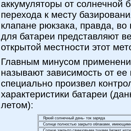
аккумуляторы от солнечной 
перехода к месту базировани
клапане рюкзака, правда, во
для батареи представляют ве
открытой местности этот мет
Главным минусом применени
называют зависимость от ее 
специально произвел контро
характеристики батареи (дан
летом):
Яркий солнечный день- ток заряда
Солнце полностью закрыто облаками, имеющими 
Солнце закрыто свинцовыми тучами (может идти