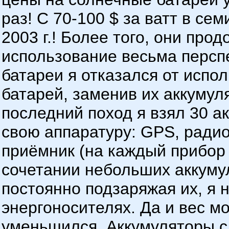
раз! С 70-100 $ за ватт в сем
2003 г.! Более того, они про
использование весьма персп
батареи я отказался от испо
батарей, заменив их аккумул
последний поход я взял 30 а
свою аппаратуру: GPS, ради
приёмник (на каждый прибор 
сочетании небольших аккуму
постоянно подзаряжая их, я 
энергоносителях. Да и вес м
уменьшился. Аккумуляторы с