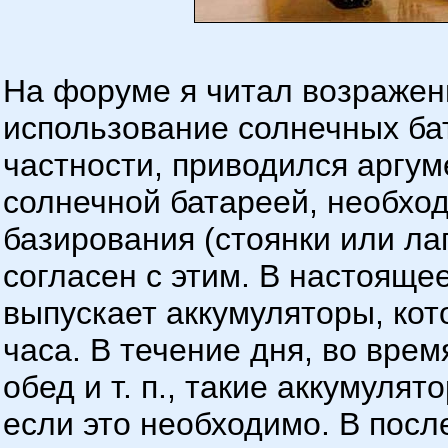
На форуме я читал возражени
использование солнечных ба
частности, приводился аргум
солнечной батареей, необхо
базирования (стоянки или лаг
согласен с этим. В настоящ
выпускает аккумуляторы, кот
часа. В течение дня, во вре
обед и т. п., такие аккумуля
если это необходимо. В пос