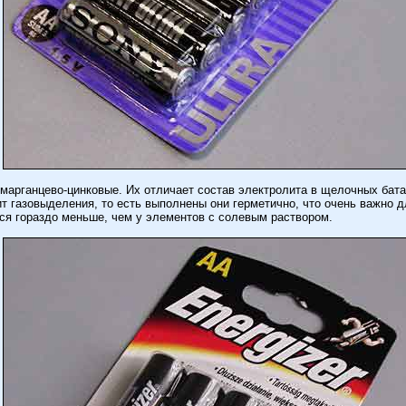
арганцево-цинковые. Их отличает состав электролита в щелочных батар
 газовыделения, то есть выполнены они герметично, что очень важно 
тся гораздо меньше, чем у элементов с солевым раствором.