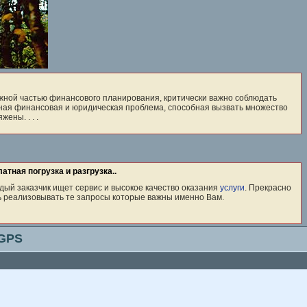
ажной частью финансового планирования, критически важно соблюдать
ная финансовая и юридическая проблема, способная вызвать множество
ены. . . .
тная погрузка и разгрузка..
дый заказчик ищет сервис и высокое качество оказания
услуги
. Прекрасно
ь реализовывать те запросы которые важны именно Вам.
 GPS