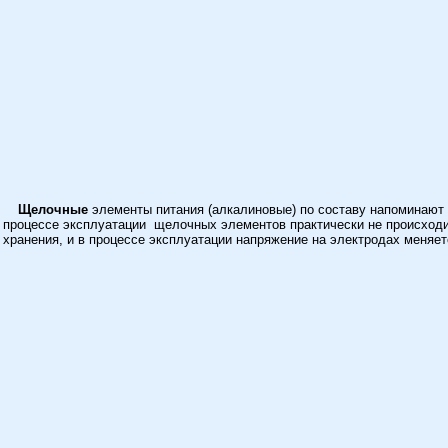
Щелочные
элементы питания (алкалиновые) по составу напоминают м
процессе эксплуатации щелочных элементов практически не происходит
хранения, и в процессе эксплуатации напряжение на электродах меняе