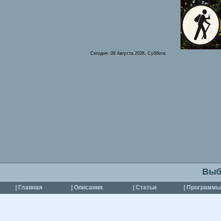
Сегодня:
08 Августа 2026, Суббота.
Выб
| Главная
| Описания
| Статьи
| Программы